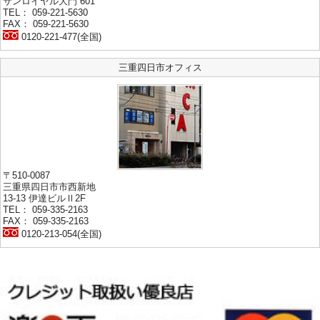
サンロイヤル大門 601
TEL： 059-221-5630
FAX： 059-221-5630
0120-221-477(全国)
三重四日市オフィス
〒510-0087
三重県四日市市西新地
13-13 伊達ビルⅡ2F
TEL： 059-335-2163
FAX： 059-335-2163
0120-213-054(全国)