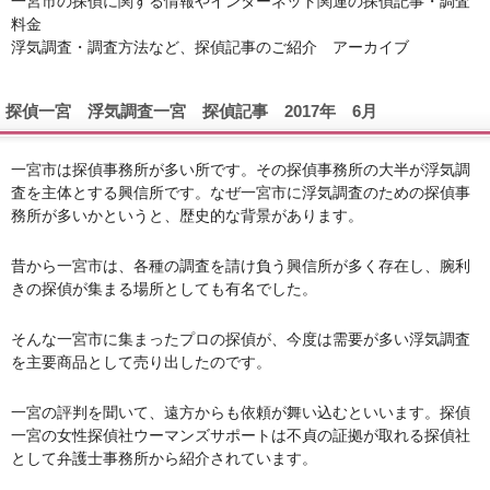
一宮市の探偵に関する情報やインターネット関連の探偵記事・調査
料金
浮気調査・調査方法など、探偵記事のご紹介 アーカイブ
探偵一宮 浮気調査一宮 探偵記事 2017年 6月
一宮市は探偵事務所が多い所です。その探偵事務所の大半が浮気調
査を主体とする興信所です。なぜ一宮市に浮気調査のための探偵事
務所が多いかというと、歴史的な背景があります。
昔から一宮市は、各種の調査を請け負う興信所が多く存在し、腕利
きの探偵が集まる場所としても有名でした。
そんな一宮市に集まったプロの探偵が、今度は需要が多い浮気調査
を主要商品として売り出したのです。
一宮の評判を聞いて、遠方からも依頼が舞い込むといいます。探偵
一宮の女性探偵社ウーマンズサポートは不貞の証拠が取れる探偵社
として弁護士事務所から紹介されています。