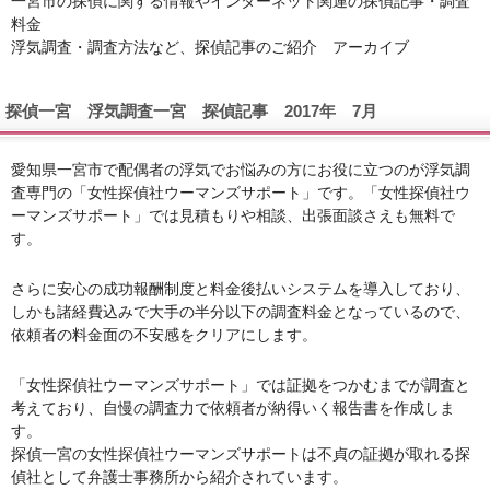
一宮市の探偵に関する情報やインターネット関連の探偵記事・調査
料金
浮気調査・調査方法など、探偵記事のご紹介 アーカイブ
探偵一宮 浮気調査一宮 探偵記事 2017年 7月
愛知県一宮市で配偶者の浮気でお悩みの方にお役に立つのが浮気調
査専門の「女性探偵社ウーマンズサポート」です。「女性探偵社ウ
ーマンズサポート」では見積もりや相談、出張面談さえも無料で
す。
さらに安心の成功報酬制度と料金後払いシステムを導入しており、
しかも諸経費込みで大手の半分以下の調査料金となっているので、
依頼者の料金面の不安感をクリアにします。
「女性探偵社ウーマンズサポート」では証拠をつかむまでが調査と
考えており、自慢の調査力で依頼者が納得いく報告書を作成しま
す。
探偵一宮の女性探偵社ウーマンズサポートは不貞の証拠が取れる探
偵社として弁護士事務所から紹介されています。