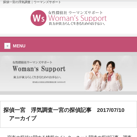
探偵一宮の浮気調査｜ウーマンズサポート
MENU
探偵一宮
浮気調査一宮
の探偵記事 2017/07/10
アーカイブ