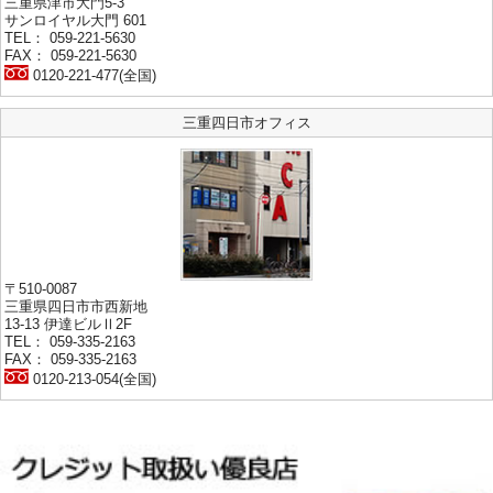
三重県津市大門5-3
サンロイヤル大門 601
TEL： 059-221-5630
FAX： 059-221-5630
0120-221-477(全国)
三重四日市オフィス
〒510-0087
三重県四日市市西新地
13-13 伊達ビルⅡ2F
TEL： 059-335-2163
FAX： 059-335-2163
0120-213-054(全国)