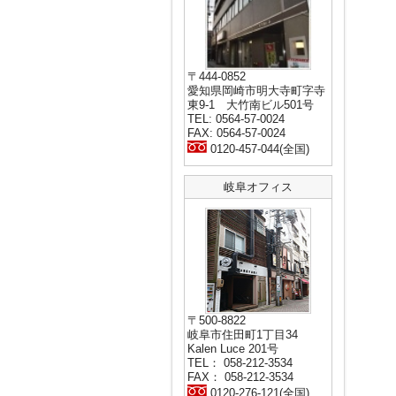
〒444-0852
愛知県岡崎市明大寺町字寺
東9-1 大竹南ビル501号
TEL: 0564-57-0024
FAX: 0564-57-0024
0120-457-044(全国)
岐阜オフィス
〒500-8822
岐阜市住田町1丁目34
Kalen Luce 201号
TEL： 058-212-3534
FAX： 058-212-3534
0120-276-121(全国)