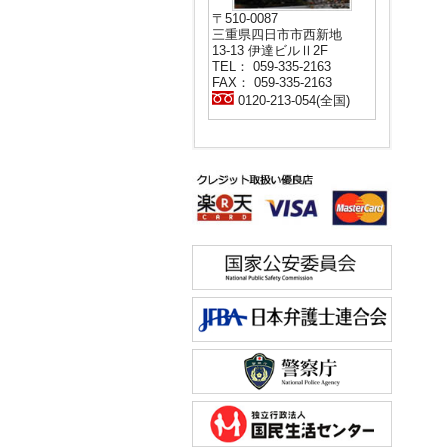
〒510-0087
三重県四日市市西新地
13-13 伊達ビルⅡ2F
TEL： 059-335-2163
FAX： 059-335-2163
0120-213-054(全国)