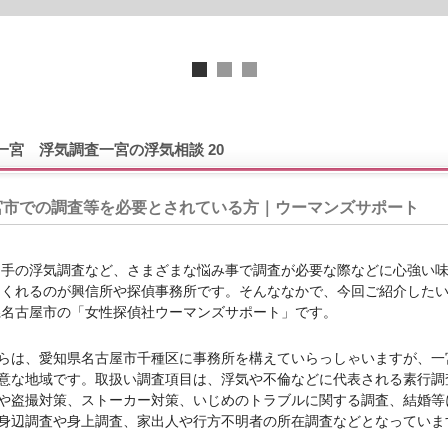
一宮
浮気調査一宮
の浮気相談 20
宮市での調査等を必要とされている方｜ウーマンズサポート
相手の浮気調査など、さまざまな悩み事で調査が必要な際などに心強い
てくれるのが興信所や探偵事務所です。そんななかで、今回ご紹介した
県名古屋市の「女性探偵社ウーマンズサポート」です。
らは、愛知県名古屋市千種区に事務所を構えていらっしゃいますが、一
意な地域です。取扱い調査項目は、浮気や不倫などに代表される素行調
や盗撮対策、ストーカー対策、いじめのトラブルに関する調査、結婚等
身辺調査や身上調査、家出人や行方不明者の所在調査などとなっていま