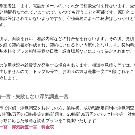
希望者は、まず、電話かメールのいずれかで相談受付を行ないます。受
24時間行なわれていますので、いつでも行うことが可能です。原則的に
相談等はされていないようですが、守秘義務によって秘密はしっかりと
す。
後は、面談を行い、相談内容などの打合せを行ないます。その後、見積
を経て契約書が作成され、契約にいたるという流れとなります。契約料
基本料金プラス相談事案や日数、調査場所などによって決定されます。
の使用状況や雑費等が発生する場合もあります。相談や見積り等では、
生しませんので、トラブル等で、お困りの方は是非一度ご相談されるこ
めします。
偵一宮・失敗しない浮気調査一宮
市で探偵・浮気調査をお探しの方、業界初、成功報酬定額制の浮気調査
3時間6万円の日時指定の時間調査、20時間35万円のパック料金等、対
行動に応じた最適な調査プランをご提案いたします。
一宮 浮気調査一宮 料金表