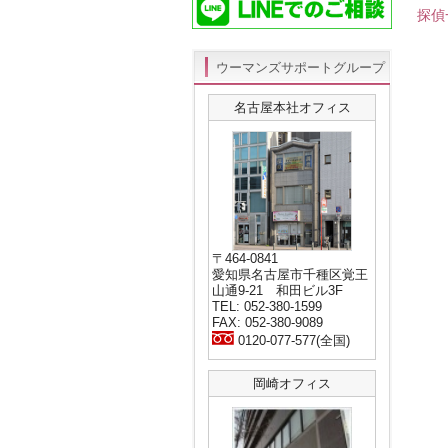
探偵
ウーマンズサポートグループ
名古屋本社オフィス
〒464-0841
愛知県名古屋市千種区覚王
山通9-21 和田ビル3F
TEL: 052-380-1599
FAX: 052-380-9089
0120-077-577(全国)
岡崎オフィス