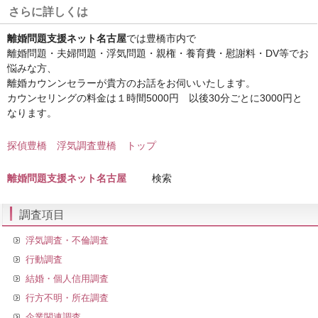
さらに詳しくは
離婚問題支援ネット名古屋
では豊橋市内で
離婚問題・夫婦問題・浮気問題・親権・養育費・慰謝料・DV等でお
悩みな方、
離婚カウンンセラーが貴方のお話をお伺いいたします。
カウンセリングの料金は１時間5000円 以後30分ごとに3000円と
なります。
探偵豊橋 浮気調査豊橋 トップ
離婚問題支援ネット名古屋
検索
調査項目
浮気調査・不倫調査
行動調査
結婚・個人信用調査
行方不明・所在調査
企業関連調査