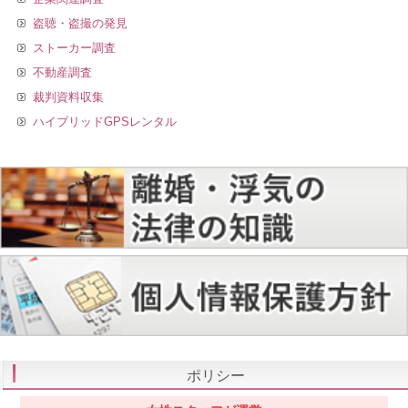
盗聴・盗撮の発見
ストーカー調査
不動産調査
裁判資料収集
ハイブリッドGPSレンタル
ポリシー