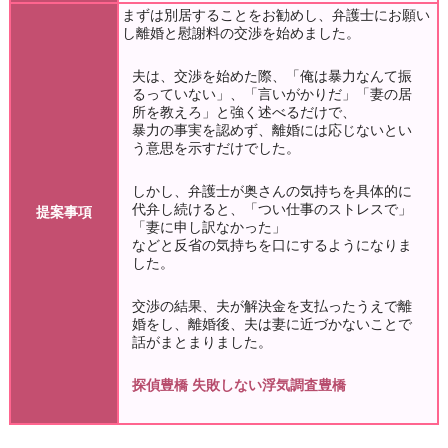
まずは別居することをお勧めし、弁護士にお願い
し離婚と慰謝料の交渉を始めました。
夫は、交渉を始めた際、「俺は暴力なんて振
るっていない」、「言いがかりだ」「妻の居
所を教えろ」と強く述べるだけで、
暴力の事実を認めず、離婚には応じないとい
う意思を示すだけでした。
しかし、弁護士が奥さんの気持ちを具体的に
代弁し続けると、「つい仕事のストレスで」
提案事項
「妻に申し訳なかった」
などと反省の気持ちを口にするようになりま
した。
交渉の結果、夫が解決金を支払ったうえで離
婚をし、離婚後、夫は妻に近づかないことで
話がまとまりました。
探偵豊橋
失敗しない浮気調査豊橋