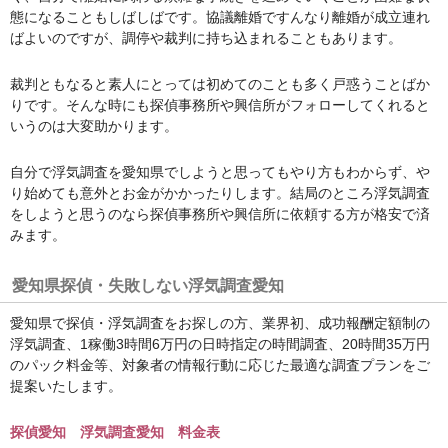
態になることもしばしばです。協議離婚ですんなり離婚が成立連れ
ばよいのですが、調停や裁判に持ち込まれることもあります。
裁判ともなると素人にとっては初めてのことも多く戸惑うことばか
りです。そんな時にも探偵事務所や興信所がフォローしてくれると
いうのは大変助かります。
自分で浮気調査を愛知県でしようと思ってもやり方もわからず、や
り始めても意外とお金がかかったりします。結局のところ浮気調査
をしようと思うのなら探偵事務所や興信所に依頼する方が格安で済
みます。
愛知県探偵・失敗しない浮気調査愛知
愛知県で探偵・浮気調査をお探しの方、業界初、成功報酬定額制の
浮気調査、1稼働3時間6万円の日時指定の時間調査、20時間35万円
のパック料金等、対象者の情報行動に応じた最適な調査プランをご
提案いたします。
探偵愛知 浮気調査愛知 料金表