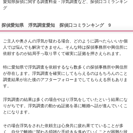
愛知県探偵に関する調査料金・浮気調査など、探偵口コミランキン
グ
探偵愛知県 浮気調査愛知 探偵口コミランキング 9
ご主人や奥さんの浮気が疑わる場合、どのように調べたらいいか個
人では悩んでも解決できません。そんな時は探偵事務所や興信所に
依頼するのが結局手っ取り早くて確実に証拠を押さえられます。
特に愛知県で浮気調査を依頼するなら数多くの探偵事務所や興信所
が存在します。浮気調査を確実にしてもらえるのはもちろんのこと
調査結果が出た後のアフターフォローまでしてもらえる所もありま
す。
浮気調査の結果は多くの場合やはり浮気をしていたという結果にな
りがちです。浮気調査の動かぬ証拠を基に離婚へ話が進んでいくこ
とになります。
その場合浮気をされた依頼主は心身共に疲れ果てていることが多
く、自分で離婚に関わる煩雑な手続きを進めていくことが困難な状