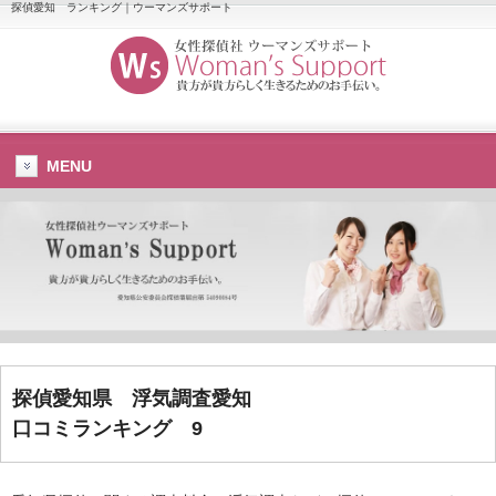
探偵愛知 ランキング｜ウーマンズサポート
MENU
探偵愛知県
浮気調査愛知
口コミランキング 9