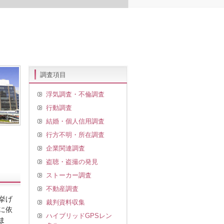
調査項目
浮気調査・不倫調査
行動調査
結婚・個人信用調査
行方不明・所在調査
企業関連調査
盗聴・盗撮の発見
ストーカー調査
不動産調査
挙げ
裁判資料収集
に依
ハイブリッドGPSレン
ま