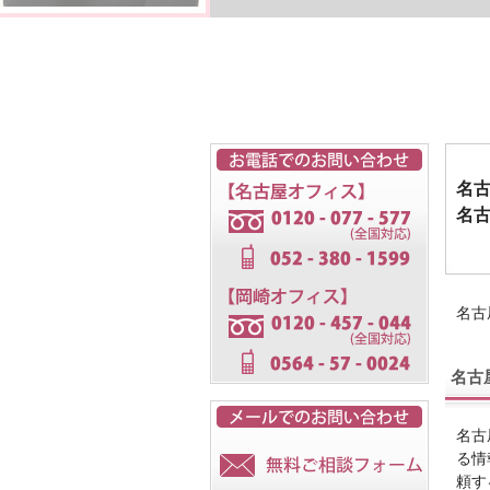
名
名
名古
名古
名古
る情
頼す