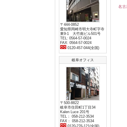
名古
〒444-0852
愛知県岡崎市明大寺町字寺
東9-1 大竹南ビル501号
TEL: 0564-57-0024
FAX: 0564-57-0024
0120-457-044(全国)
岐阜オフィス
〒500-8822
岐阜市住田町1丁目34
Kalen Luce 201号
TEL： 058-212-3534
FAX： 058-212-3534
0120-276-121(全国)