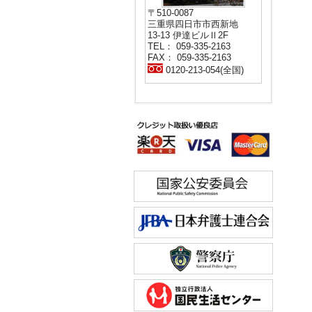
〒510-0087
三重県四日市市西新地
13-13 伊達ビルⅡ2F
TEL： 059-335-2163
FAX： 059-335-2163
0120-213-054(全国)