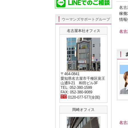
名古
稼働
ウーマンズサポートグループ
情報
名古屋本社オフィス
名
〒464-0841
愛知県名古屋市千種区覚王
山通9-21 和田ビル3F
TEL: 052-380-1599
FAX: 052-380-9089
0120-077-577(全国)
岡崎オフィス
名古