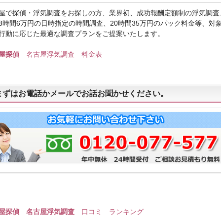
屋で探偵・浮気調査をお探しの方、業界初、成功報酬定額制の浮気調査
3時間6万円の日時指定の時間調査、20時間35万円のパック料金等、対
行動に応じた最適な調査プランをご提案いたします。
古屋探偵
名古屋浮気調査 料金表
まずはお電話かメールでお話お聞かせください。
屋探偵 名古屋浮気調査
口コミ ランキング