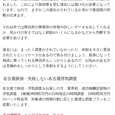
れました。これにより探偵業を営む場合には届け出が必要となって
います。なので、まずがこの届出がされているか否かで最低限の判
断が出来ます。
それ以外では興信所の事務所の有無や詳しいデータを出してくれる
か、見かけの安さではなく総額がいくらになるかなどから判断する
必要があります。
過去には、まったく調査がされていなかったり、依頼をネタに脅迫
されたりというケースがあるので気を付けましょう。親身になって
相談に乗ってくれる興信所もしっかりとあるので、お悩みがある方
は見極めをしっかりとして依頼をするようにしてください。
名古屋探偵・失敗しない名古屋浮気調査
名古屋で探偵・浮気調査をお探しの方、業界初、成功報酬定額制の
浮気調査、1稼働3時間6万円の日時指定の時間調査、20時間35万円
のパック料金等、対象者の情報行動に応じた最適な調査プランをご
提案いたします。