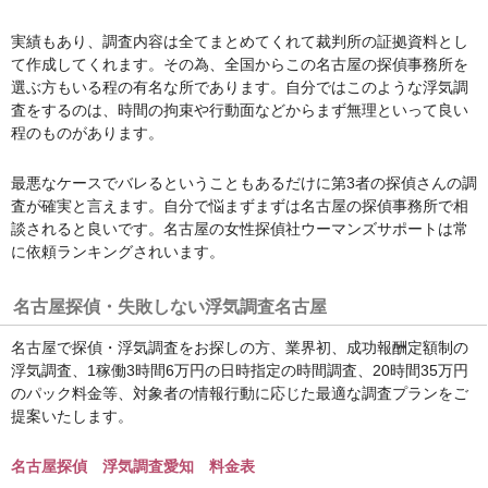
実績もあり、調査内容は全てまとめてくれて裁判所の証拠資料とし
て作成してくれます。その為、全国からこの名古屋の探偵事務所を
選ぶ方もいる程の有名な所であります。自分ではこのような浮気調
査をするのは、時間の拘束や行動面などからまず無理といって良い
程のものがあります。
最悪なケースでバレるということもあるだけに第3者の探偵さんの調
査が確実と言えます。自分で悩まずまずは名古屋の探偵事務所で相
談されると良いです。名古屋の女性探偵社ウーマンズサポートは常
に依頼ランキングされいます。
名古屋探偵・失敗しない浮気調査名古屋
名古屋で探偵・浮気調査をお探しの方、業界初、成功報酬定額制の
浮気調査、1稼働3時間6万円の日時指定の時間調査、20時間35万円
のパック料金等、対象者の情報行動に応じた最適な調査プランをご
提案いたします。
名古屋探偵 浮気調査愛知 料金表