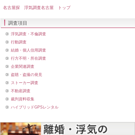
名古屋探 浮気調査名古屋 トップ
調査項目
浮気調査・不倫調査
行動調査
結婚・個人信用調査
行方不明・所在調査
企業関連調査
盗聴・盗撮の発見
ストーカー調査
不動産調査
裁判資料収集
ハイブリッドGPSレンタル