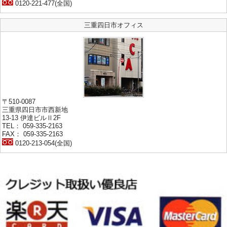
0120-221-477(全国)
三重四日市オフィス
〒510-0087
三重県四日市市西新地
13-13 伊達ビルⅡ2F
TEL： 059-335-2163
FAX： 059-335-2163
0120-213-054(全国)