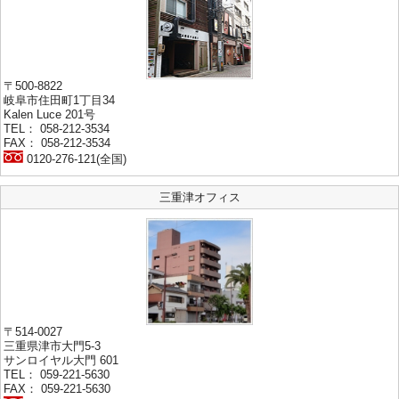
〒500-8822
岐阜市住田町1丁目34
Kalen Luce 201号
TEL： 058-212-3534
FAX： 058-212-3534
0120-276-121(全国)
三重津オフィス
〒514-0027
三重県津市大門5-3
サンロイヤル大門 601
TEL： 059-221-5630
FAX： 059-221-5630