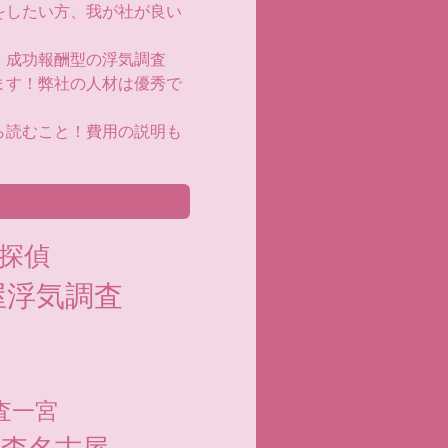
をしたい方、我が社が良い
！成功報酬型の浮気調査
ます！弊社の人材は優秀で
ら読むこと！費用の説明も
探偵
屋浮気調査
査一宮