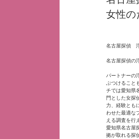
女性の
名古屋探偵
名古屋探偵の
パートナーの
ぶつけること
チでは愛知県
門とした女探
力、経験とも
わせた最適な
える調査を行
愛知県名古屋
拠が取れる探