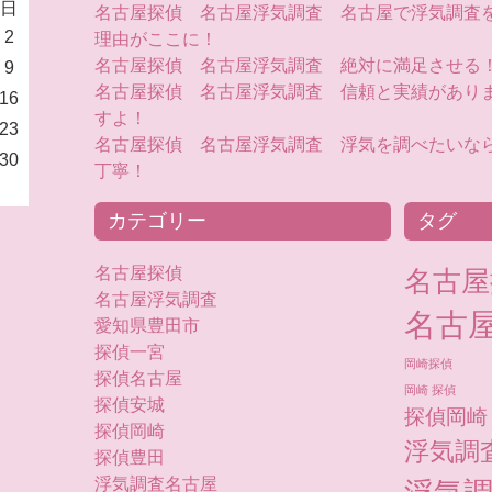
日
名古屋探偵 名古屋浮気調査 名古屋で浮気調査
2
理由がここに！
名古屋探偵 名古屋浮気調査 絶対に満足させる
9
名古屋探偵 名古屋浮気調査 信頼と実績があり
16
すよ！
23
名古屋探偵 名古屋浮気調査 浮気を調べたいな
30
丁寧！
カテゴリー
タグ
名古屋探偵
名古屋
名古屋浮気調査
名古
愛知県豊田市
探偵一宮
岡崎探偵
探偵名古屋
岡崎 探偵
探偵安城
探偵岡崎
探偵岡崎
浮気調
探偵豊田
浮気調査名古屋