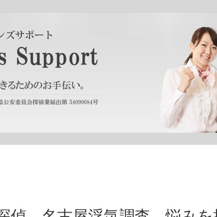
探偵 名古屋浮気調査 悩みを