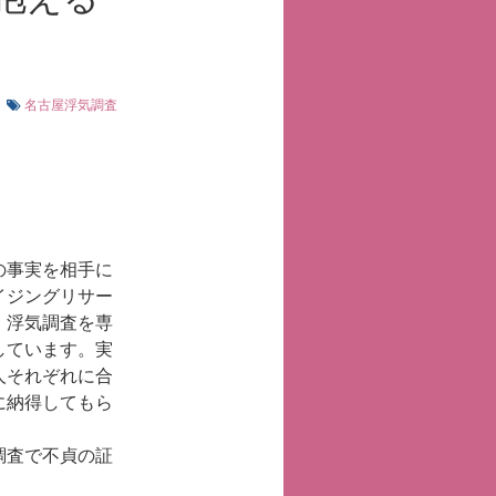
名古屋浮気調査
の事実を相手に
イジングリサー
。浮気調査を専
しています。実
人それぞれに合
に納得してもら
調査で不貞の証