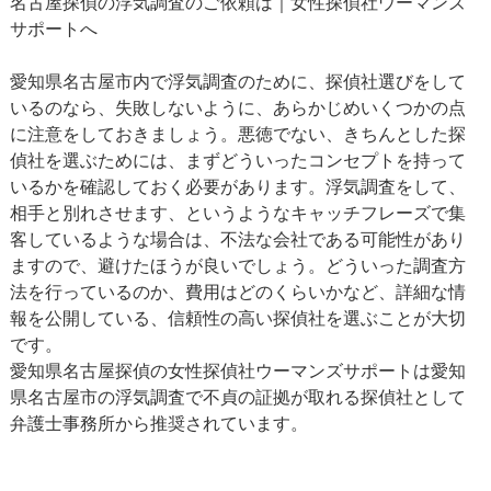
名古屋探偵の浮気調査のご依頼は｜女性探偵社ウーマンズ
サポートへ
愛知県名古屋市内で浮気調査のために、探偵社選びをして
いるのなら、失敗しないように、あらかじめいくつかの点
に注意をしておきましょう。悪徳でない、きちんとした探
偵社を選ぶためには、まずどういったコンセプトを持って
いるかを確認しておく必要があります。浮気調査をして、
相手と別れさせます、というようなキャッチフレーズで集
客しているような場合は、不法な会社である可能性があり
ますので、避けたほうが良いでしょう。どういった調査方
法を行っているのか、費用はどのくらいかなど、詳細な情
報を公開している、信頼性の高い探偵社を選ぶことが大切
です。
愛知県名古屋探偵の女性探偵社ウーマンズサポートは愛知
県名古屋市の浮気調査で不貞の証拠が取れる探偵社として
弁護士事務所から推奨されています。