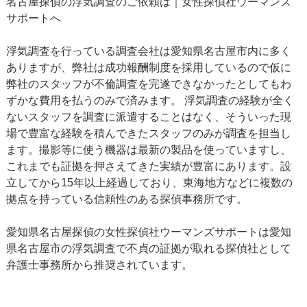
名古屋探偵の浮気調査のご依頼は｜女性探偵社ウーマンズ
サポートへ
浮気調査を行っている調査会社は愛知県名古屋市内に多く
ありますが、弊社は成功報酬制度を採用しているので仮に
弊社のスタッフが不倫調査を完遂できなかったとしてもわ
ずかな費用を払うのみで済みます。 浮気調査の経験が全く
ないスタッフを調査に派遣することはなく、そういった現
場で豊富な経験を積んできたスタッフのみが調査を担当し
ます。撮影等に使う機器は最新の製品を使っていますし、
これまでも証拠を押さえてきた実績が豊富にあります。設
立してから15年以上経過しており、東海地方などに複数の
拠点を持っている信頼性のある探偵事務所です。
愛知県名古屋探偵の女性探偵社ウーマンズサポートは愛知
県名古屋市の浮気調査で不貞の証拠が取れる探偵社として
弁護士事務所から推奨されています。