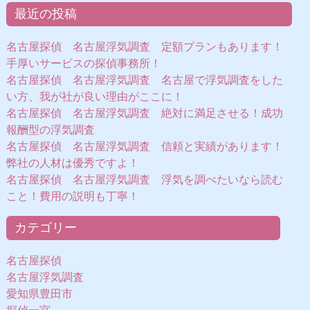
最近の投稿
名古屋探偵 名古屋浮気調査 定額プランもあります！
手厚いサービスの探偵事務所！
名古屋探偵 名古屋浮気調査 名古屋で浮気調査をした
い方、我が社が良い理由がここに！
名古屋探偵 名古屋浮気調査 絶対に満足させる！成功
報酬型の浮気調査
名古屋探偵 名古屋浮気調査 信頼と実績があります！
弊社の人材は優秀ですよ！
名古屋探偵 名古屋浮気調査 浮気を調べたいなら読む
こと！費用の説明も丁寧！
カテゴリー
名古屋探偵
名古屋浮気調査
愛知県豊田市