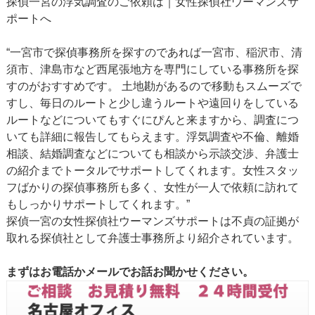
探偵一宮の浮気調査のご依頼は｜女性探偵社ウーマンズサ
ポートへ
“一宮市で探偵事務所を探すのであれば一宮市、稲沢市、清
須市、津島市など西尾張地方を専門にしている事務所を探
すのがおすすめです。 土地勘があるので移動もスムーズで
すし、毎日のルートと少し違うルートや遠回りをしている
ルートなどについてもすぐにぴんと来ますから、調査につ
いても詳細に報告してもらえます。浮気調査や不倫、離婚
相談、結婚調査などについても相談から示談交渉、弁護士
の紹介までトータルでサポートしてくれます。女性スタッ
フばかりの探偵事務所も多く、女性が一人で依頼に訪れて
もしっかりサポートしてくれます。”
探偵一宮の女性探偵社ウーマンズサポートは不貞の証拠が
取れる探偵社として弁護士事務所より紹介されています。
まずはお電話かメールでお話お聞かせください。