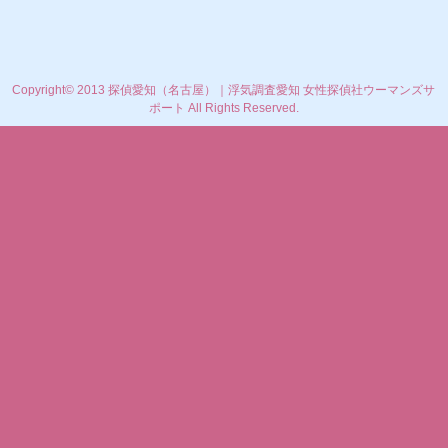
Copyright© 2013 探偵愛知（名古屋）｜浮気調査愛知 女性探偵社ウーマンズサ
ポート All Rights Reserved.