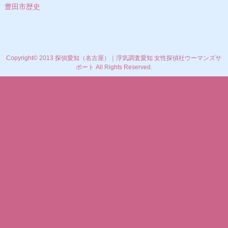
豊田市歴史
Copyright© 2013 探偵愛知（名古屋）｜浮気調査愛知 女性探偵社ウーマンズサ
ポート All Rights Reserved.