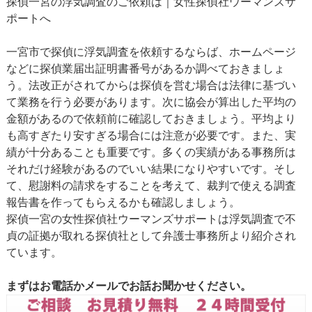
探偵一宮の浮気調査のご依頼は｜女性探偵社ウーマンズサ
ポートへ
一宮市で探偵に浮気調査を依頼するならば、ホームページ
などに探偵業届出証明書番号があるか調べておきましょ
う。法改正がされてからは探偵を営む場合は法律に基づい
て業務を行う必要があります。次に協会が算出した平均の
金額があるので依頼前に確認しておきましょう。平均より
も高すぎたり安すぎる場合には注意が必要です。また、実
績が十分あることも重要です。多くの実績がある事務所は
それだけ経験があるのでいい結果になりやすいです。そし
て、慰謝料の請求をすることを考えて、裁判で使える調査
報告書を作ってもらえるかも確認しましょう。
探偵一宮の女性探偵社ウーマンズサポートは浮気調査で不
貞の証拠が取れる探偵社として弁護士事務所より紹介され
ています。
まずはお電話かメールでお話お聞かせください。