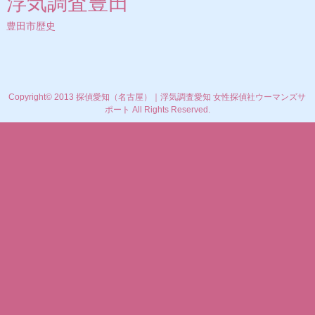
浮気調査豊田
豊田市歴史
Copyright© 2013 探偵愛知（名古屋）｜浮気調査愛知 女性探偵社ウーマンズサ
ポート All Rights Reserved.