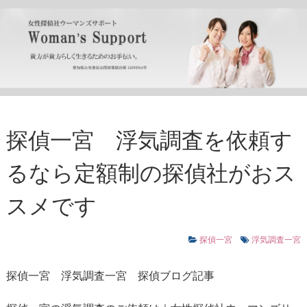
探偵一宮 浮気調査を依頼す
るなら定額制の探偵社がおス
スメです
探偵一宮
浮気調査一宮
探偵一宮
浮気調査一宮
探偵ブログ記事