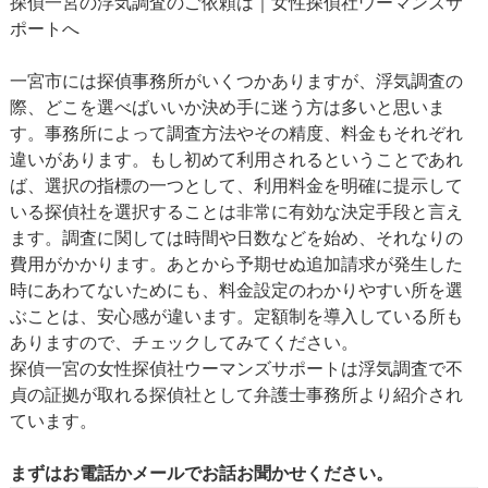
探偵一宮の浮気調査のご依頼は｜女性探偵社ウーマンズサ
ポートへ
一宮市には探偵事務所がいくつかありますが、浮気調査の
際、どこを選べばいいか決め手に迷う方は多いと思いま
す。事務所によって調査方法やその精度、料金もそれぞれ
違いがあります。もし初めて利用されるということであれ
ば、選択の指標の一つとして、利用料金を明確に提示して
いる探偵社を選択することは非常に有効な決定手段と言え
ます。調査に関しては時間や日数などを始め、それなりの
費用がかかります。あとから予期せぬ追加請求が発生した
時にあわてないためにも、料金設定のわかりやすい所を選
ぶことは、安心感が違います。定額制を導入している所も
ありますので、チェックしてみてください。
探偵一宮の女性探偵社ウーマンズサポートは浮気調査で不
貞の証拠が取れる探偵社として弁護士事務所より紹介され
ています。
まずはお電話かメールでお話お聞かせください。