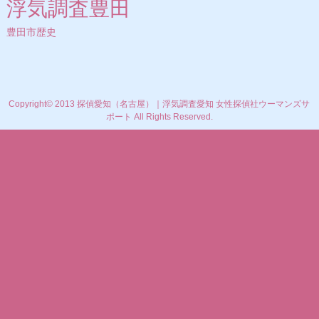
浮気調査豊田
豊田市歴史
Copyright© 2013 探偵愛知（名古屋）｜浮気調査愛知 女性探偵社ウーマンズサ
ポート All Rights Reserved.