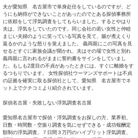
夫が愛知県 名古屋市で単身赴任をしているのですが、ど
うにも納得ができないことがあったのでとある探偵事務所
に依頼をして浮気調査をしてもらいました。するとやはり
夫は、浮気をしていたのです。同じ会社の若い女性と仲睦
まじい夫婦のように笑っている写真を見て、腸が煮えくり
返るかのような怒りを覚えました。 義両親にこの写真を見
せるとすぐに家族会議が開かれ、夫はその場で女性と別れ
義両親に言われるがままに誓約書をサインをしていまし
た。もしも2度目の不貞があったときには、すぐに離婚をす
るつもりでいます。 女性探偵社ウーマンズサポートは不貞
の証拠を確実に取る探偵社として、愛知県 名古屋市でネ
ット上でクチコミより紹介されています。
探偵名古屋・失敗しない浮気調査名古屋
愛知県名古屋市で探偵・浮気調査をお探しの方、業界初、
日数・時間数・空振り調査を気にせずできる・成功報酬定
額制の浮気調査、７日間３万円のハイブリット浮気調査、