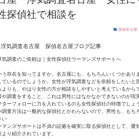
性探偵社で相談を
探偵名古屋
浮気調査名古屋
探偵名古屋ブログ記事
浮気調査のご依頼は｜女性探偵社ウーマンズサポートへ
いう存在を知ってますか。名古屋にも、もちろんいくつかあり
しているのでしょうか。女性が浮気調査などを依頼をしたいと
るよりも、やはり女性の方が相談をしやすいと考えているから
談や調査をすること、これは男性にはなかなかできないのが現
フターフォローに力を入れているのも女性探偵社の特徴でしょ
や調査方法は一般的な探偵社とかわらないので、男性も、もち
さい
ーマンズサポートは不貞の証拠を確実に取る探偵社として、愛
所より紹介されています。