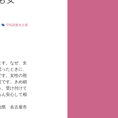
浮気調査名古屋
ます。なぜ、女
思ったときに、
です。女性の視
実です。きめ細
う。受け付けて
ろん安心して相
知県 名古屋市