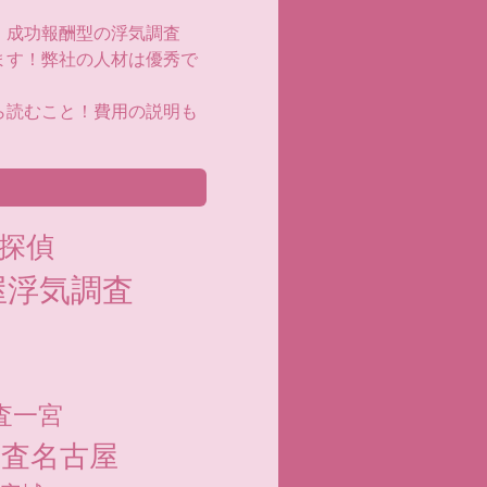
！成功報酬型の浮気調査
ます！弊社の人材は優秀で
ら読むこと！費用の説明も
探偵
屋浮気調査
査一宮
調査名古屋