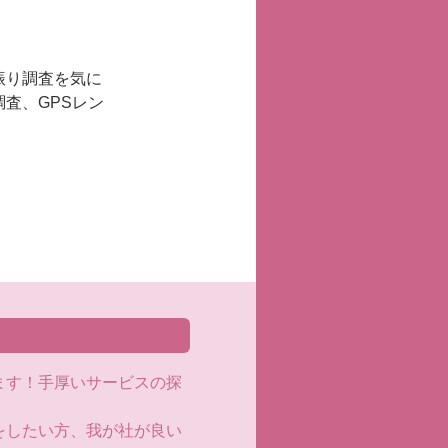
振り調査を気に
査、GPSレン
ます！手厚いサービスの探
をしたい方、我が社が良い