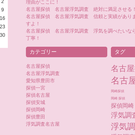
2
理由がここに！
名古屋探偵 名古屋浮気調査 絶対に満足させる
9
名古屋探偵 名古屋浮気調査 信頼と実績があり
16
すよ！
23
名古屋探偵 名古屋浮気調査 浮気を調べたいな
30
丁寧！
カテゴリー
タグ
名古屋探偵
名古屋
名古屋浮気調査
名古
愛知県豊田市
探偵一宮
岡崎探偵
探偵名古屋
岡崎 探偵
探偵安城
探偵岡崎
探偵岡崎
浮気調
探偵豊田
浮気調査名古屋
浮気