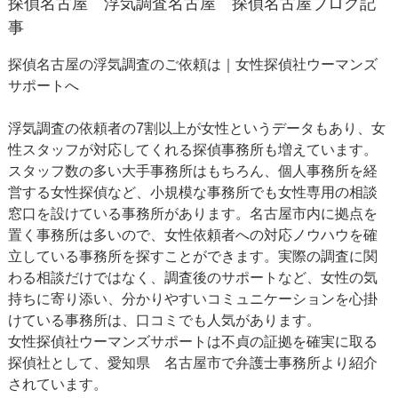
探偵名古屋
浮気調査名古屋
探偵名古屋ブログ記
事
探偵名古屋の浮気調査のご依頼は｜女性探偵社ウーマンズ
サポートへ
浮気調査の依頼者の7割以上が女性というデータもあり、女
性スタッフが対応してくれる探偵事務所も増えています。
スタッフ数の多い大手事務所はもちろん、個人事務所を経
営する女性探偵など、小規模な事務所でも女性専用の相談
窓口を設けている事務所があります。名古屋市内に拠点を
置く事務所は多いので、女性依頼者への対応ノウハウを確
立している事務所を探すことができます。実際の調査に関
わる相談だけではなく、調査後のサポートなど、女性の気
持ちに寄り添い、分かりやすいコミュニケーションを心掛
けている事務所は、口コミでも人気があります。
女性探偵社ウーマンズサポートは不貞の証拠を確実に取る
探偵社として、愛知県 名古屋市で弁護士事務所より紹介
されています。