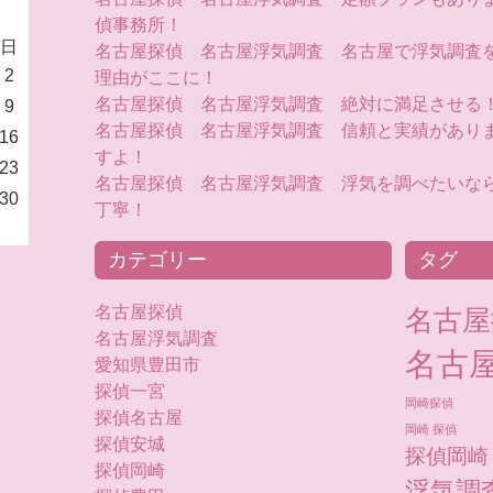
偵事務所！
日
名古屋探偵 名古屋浮気調査 名古屋で浮気調査
2
理由がここに！
名古屋探偵 名古屋浮気調査 絶対に満足させる
9
名古屋探偵 名古屋浮気調査 信頼と実績があり
16
すよ！
23
名古屋探偵 名古屋浮気調査 浮気を調べたいな
30
丁寧！
カテゴリー
タグ
名古屋探偵
名古屋
名古屋浮気調査
名古
愛知県豊田市
探偵一宮
岡崎探偵
探偵名古屋
岡崎 探偵
探偵安城
探偵岡崎
探偵岡崎
浮気調