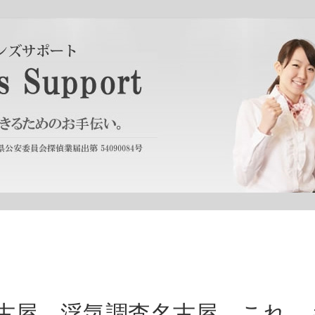
古屋 浮気調査名古屋 これ、