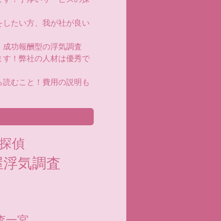
をしたい方、我が社が良い
！成功報酬型の浮気調査
ます！弊社の人材は優秀で
ら読むこと！費用の説明も
探偵
屋浮気調査
査一宮