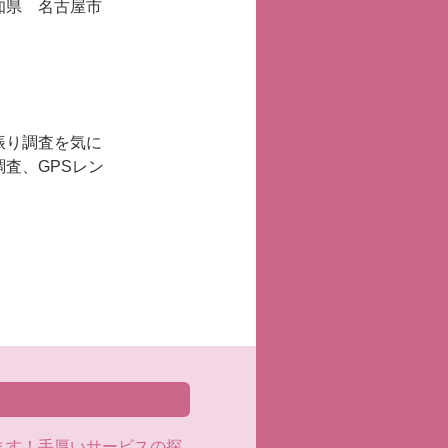
知県 名古屋市
振り調査を気に
査、GPSレン
ます！手厚いサービスの探