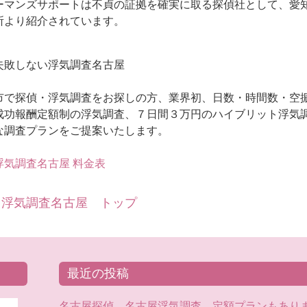
ーマンズサポートは不貞の証拠を確実に取る探偵社として、愛
所より紹介されています。
失敗しない浮気調査名古屋
市で探偵・浮気調査をお探しの方、業界初、日数・時間数・空
成功報酬定額制の浮気調査、７日間３万円のハイブリット浮気調
な調査プランをご提案いたします。
気調査名古屋 料金表
 浮気調査名古屋 トップ
最近の投稿
名古屋探偵 名古屋浮気調査 定額プランもあり