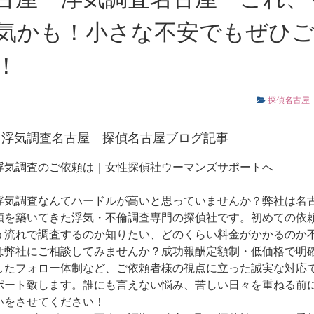
気かも！小さな不安でもぜひ
！
探偵名古屋
浮気調査名古屋
探偵名古屋ブログ記事
浮気調査のご依頼は｜女性探偵社ウーマンズサポートへ
浮気調査なんてハードルが高いと思っていませんか？弊社は名古
頼を築いてきた浮気・不倫調査専門の探偵社です。初めての依
う流れで調査するのか知りたい、どのくらい料金がかかるのか
は弊社にご相談してみませんか？成功報酬定額制・低価格で明
したフォロー体制など、ご依頼者様の視点に立った誠実な対応
ポート致します。誰にも言えない悩み、苦しい日々を重ねる前
いをさせてください！