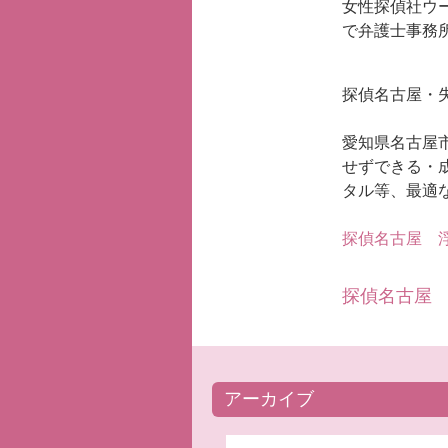
女性探偵社ウ
で弁護士事務
探偵名古屋・
愛知県名古屋
せずできる・
タル等、最適
探偵名古屋
浮
探偵名古屋
アーカイブ