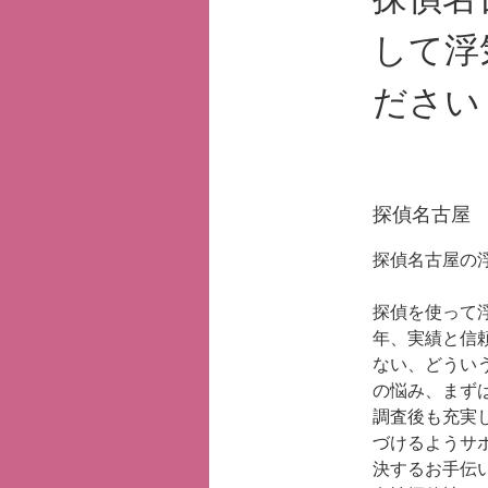
して浮
ださい
探偵名古屋
探偵名古屋の
探偵を使って
年、実績と信
ない、どうい
の悩み、まず
調査後も充実
づけるようサ
決するお手伝