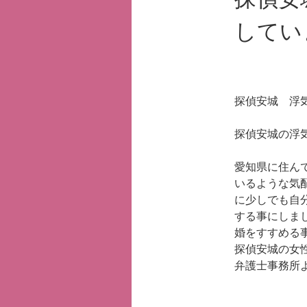
してい
探偵安城
浮
探偵安城の浮
愛知県に住ん
いるような気
に少しでも自
する事にしま
婚をすすめる
探偵安城の女
弁護士事務所