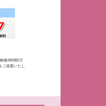
稼働3時間6万
をご提案いたし