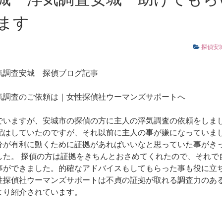
ます
探偵安
気調査安城
探偵ブログ記事
気調査のご依頼は｜女性探偵社ウーマンズサポートへ
でいますが、安城市の探偵の方に主人の浮気調査の依頼をしま
配はしていたのですが、それ以前に主人の事が嫌になっていま
分が有利に動くために証拠があればいいなと思っていた事がき
した。 探偵の方は証拠をきちんとおさめてくれたので、それで
事ができました。的確なアドバイスもしてもらった事も役に立
性探偵社ウーマンズサポートは不貞の証拠が取れる調査力のあ
より紹介されています。