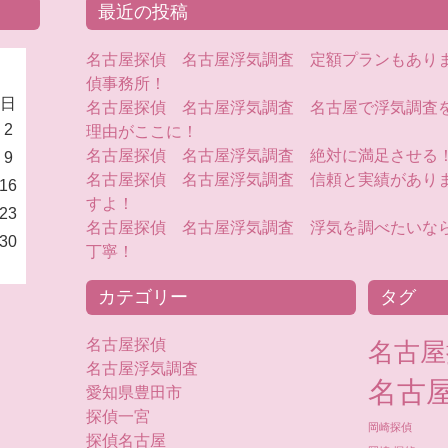
最近の投稿
名古屋探偵 名古屋浮気調査 定額プランもあり
偵事務所！
日
名古屋探偵 名古屋浮気調査 名古屋で浮気調査
2
理由がここに！
名古屋探偵 名古屋浮気調査 絶対に満足させる
9
名古屋探偵 名古屋浮気調査 信頼と実績があり
16
すよ！
23
名古屋探偵 名古屋浮気調査 浮気を調べたいな
30
丁寧！
カテゴリー
タグ
名古屋探偵
名古屋
名古屋浮気調査
名古
愛知県豊田市
探偵一宮
岡崎探偵
探偵名古屋