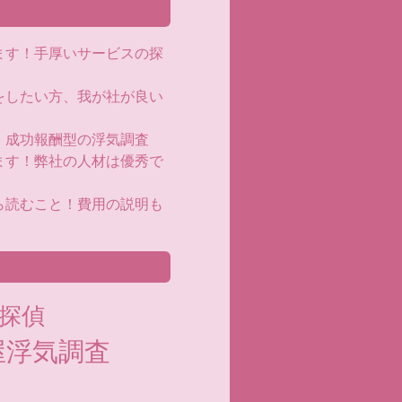
ます！手厚いサービスの探
をしたい方、我が社が良い
！成功報酬型の浮気調査
ます！弊社の人材は優秀で
ら読むこと！費用の説明も
探偵
屋浮気調査