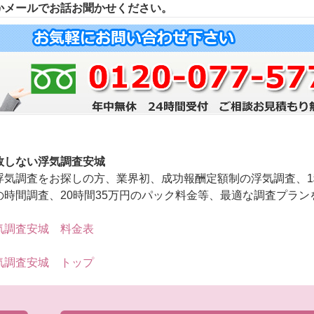
かメールでお話お聞かせください。
敗しない浮気調査安城
浮気調査をお探しの方、業界初、成功報酬定額制の浮気調査、1
の時間調査、20時間35万円のパック料金等、最適な調査プラン
気調査安城 料金表
気調査安城 トップ