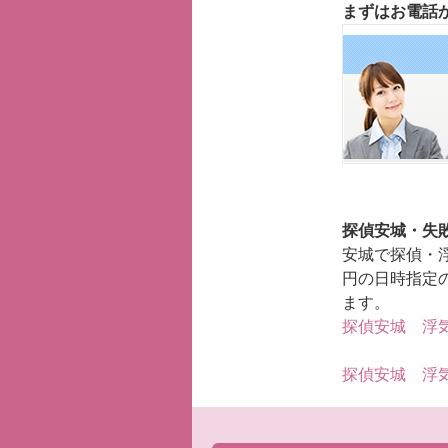
まずはお電話
探偵安城・失
安城で探偵・
円の日時指定
ます。
探偵安城 浮
探偵安城 浮