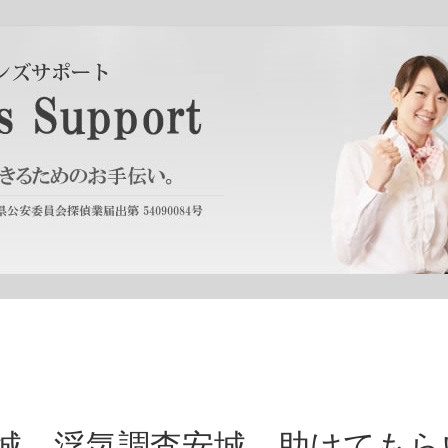
城 浮気調査安城 助けてもら