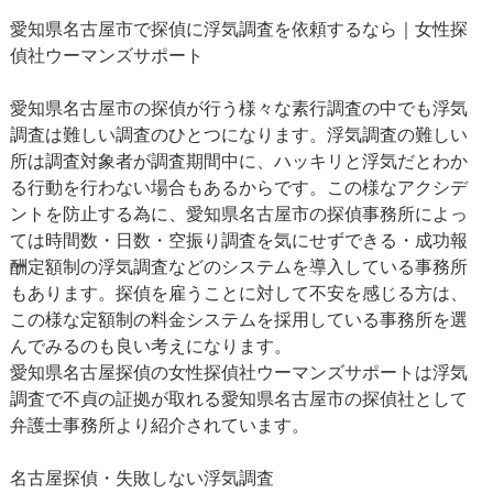
愛知県名古屋市で探偵に浮気調査を依頼するなら｜女性探
偵社ウーマンズサポート
愛知県名古屋市の探偵が行う様々な素行調査の中でも浮気
調査は難しい調査のひとつになります。浮気調査の難しい
所は調査対象者が調査期間中に、ハッキリと浮気だとわか
る行動を行わない場合もあるからです。この様なアクシデ
ントを防止する為に、愛知県名古屋市の探偵事務所によっ
ては時間数・日数・空振り調査を気にせずできる・成功報
酬定額制の浮気調査などのシステムを導入している事務所
もあります。探偵を雇うことに対して不安を感じる方は、
この様な定額制の料金システムを採用している事務所を選
んでみるのも良い考えになります。
愛知県名古屋探偵の女性探偵社ウーマンズサポートは浮気
調査で不貞の証拠が取れる愛知県名古屋市の探偵社として
弁護士事務所より紹介されています。
名古屋探偵・失敗しない浮気調査