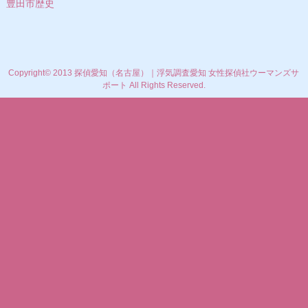
豊田市歴史
Copyright© 2013 探偵愛知（名古屋）｜浮気調査愛知 女性探偵社ウーマンズサ
ポート All Rights Reserved.