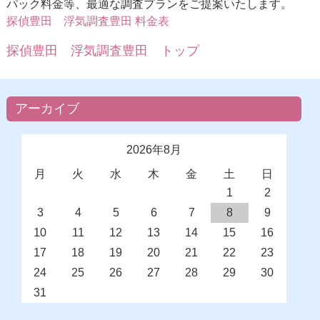
パック料金等、最適な調査プランをご提案いたします。
探偵豊田 浮気調査豊田 料金表
探偵豊田 浮気調査豊田 トップ
アーカイブ
2026年8月
月
火
水
木
金
土
日
1
2
3
4
5
6
7
8
9
10
11
12
13
14
15
16
17
18
19
20
21
22
23
24
25
26
27
28
29
30
31