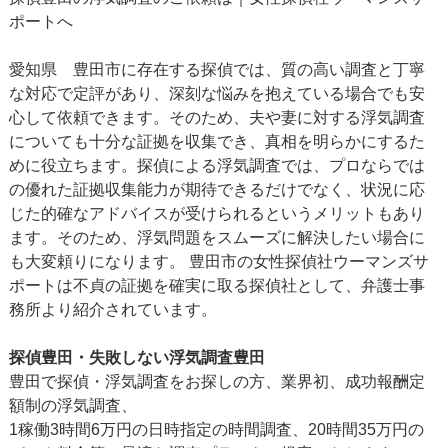
ポートへ
愛知県 豊田市に存在する探偵では、質の高い調査と丁寧
な対応で定評があり、深刻な悩みを抱えている場合でも安
心して依頼できます。そのため、夫や妻に対する浮気調査
についても十分な証拠を収集でき、真相を明らかにするた
めに役立ちます。探偵による浮気調査では、プロならでは
の優れた証拠収集能力が期待できるだけでなく、状況に応
じた的確なアドバイスが受けられるというメリットもあり
ます。そのため、浮気問題をスムーズに解決したい場合に
も大変頼りになります。 豊田市の女性探偵社ウーマンズサ
ポートは不貞の証拠を確実に取る探偵社として、弁護士事
務所より紹介されています。
探偵豊田・失敗しない浮気調査豊田
豊田で探偵・浮気調査をお探しの方、業界初、成功報酬定
額制の浮気調査、
1稼働3時間6万円の日時指定の時間調査、20時間35万円の