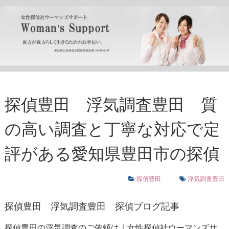
探偵豊田 浮気調査豊田 質
の高い調査と丁寧な対応で定
評がある愛知県豊田市の探偵
探偵豊田
浮気調査豊田
探偵豊田
浮気調査豊田
探偵ブログ記事
探偵豊田の浮気調査のご依頼は｜女性探偵社ウーマンズサ