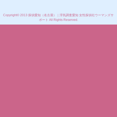
Copyright© 2013 探偵愛知（名古屋）｜浮気調査愛知 女性探偵社ウーマンズサ
ポート All Rights Reserved.