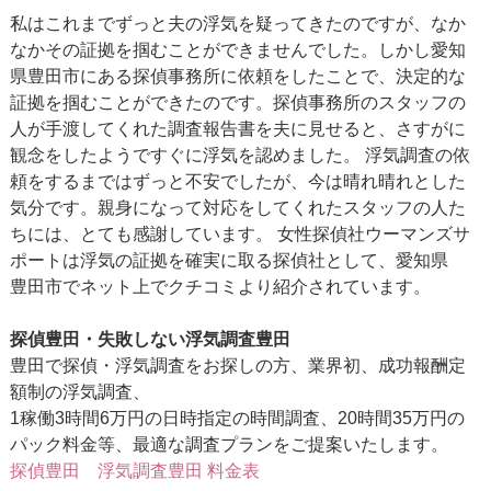
私はこれまでずっと夫の浮気を疑ってきたのですが、なか
なかその証拠を掴むことができませんでした。しかし愛知
県豊田市にある探偵事務所に依頼をしたことで、決定的な
証拠を掴むことができたのです。探偵事務所のスタッフの
人が手渡してくれた調査報告書を夫に見せると、さすがに
観念をしたようですぐに浮気を認めました。 浮気調査の依
頼をするまではずっと不安でしたが、今は晴れ晴れとした
気分です。親身になって対応をしてくれたスタッフの人た
ちには、とても感謝しています。 女性探偵社ウーマンズサ
ポートは浮気の証拠を確実に取る探偵社として、愛知県
豊田市でネット上でクチコミより紹介されています。
探偵豊田・失敗しない浮気調査豊田
豊田で探偵・浮気調査をお探しの方、業界初、成功報酬定
額制の浮気調査、
1稼働3時間6万円の日時指定の時間調査、20時間35万円の
パック料金等、最適な調査プランをご提案いたします。
探偵豊田 浮気調査豊田 料金表