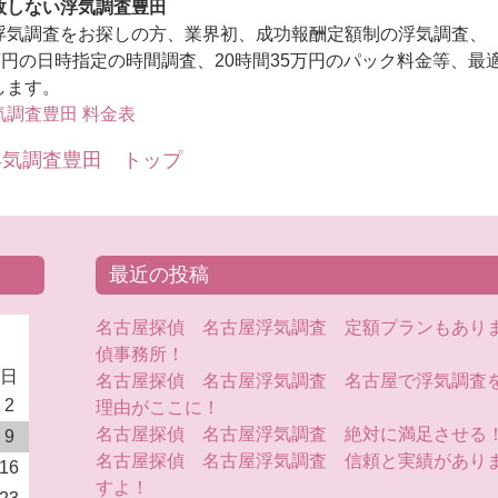
敗しない浮気調査豊田
浮気調査をお探しの方、業界初、成功報酬定額制の浮気調査、
万円の日時指定の時間調査、20時間35万円のパック料金等、最
します。
気調査豊田 料金表
浮気調査豊田 トップ
最近の投稿
名古屋探偵 名古屋浮気調査 定額プランもあり
偵事務所！
日
名古屋探偵 名古屋浮気調査 名古屋で浮気調査
2
理由がここに！
名古屋探偵 名古屋浮気調査 絶対に満足させる
9
名古屋探偵 名古屋浮気調査 信頼と実績があり
16
すよ！