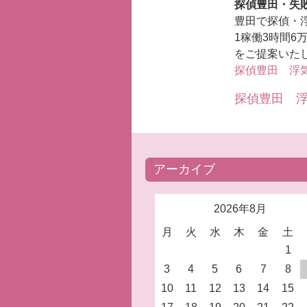
探偵豊田・失
豊田で探偵・
1稼働3時間6
をご提案いた
探偵豊田 浮
探偵豊田 
アーカイブ
2026年8月
月
火
水
木
金
土
1
3
4
5
6
7
8
10
11
12
13
14
15