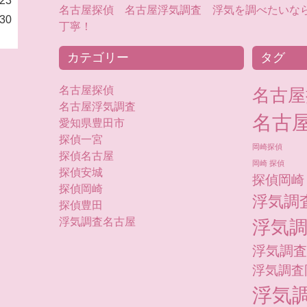
23
名古屋探偵 名古屋浮気調査 浮気を調べたいな
30
丁寧！
カテゴリー
タグ
名古屋探偵
名古屋
名古屋浮気調査
名古
愛知県豊田市
探偵一宮
岡崎探偵
探偵名古屋
岡崎 探偵
探偵安城
探偵岡崎
探偵岡崎
浮気調
探偵豊田
浮気調査名古屋
浮気
浮気調査
浮気調査
浮気