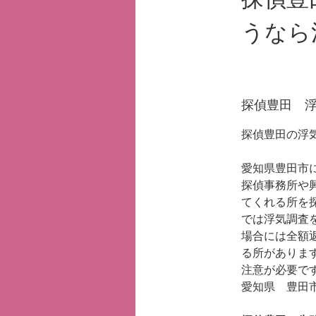
うなら
探偵豊田
探偵豊田の浮
愛知県豊田市
探偵事務所や
てくれる所を
では浮気調査
場合には全額
る所がありま
注意が必要で
愛知県 豊田