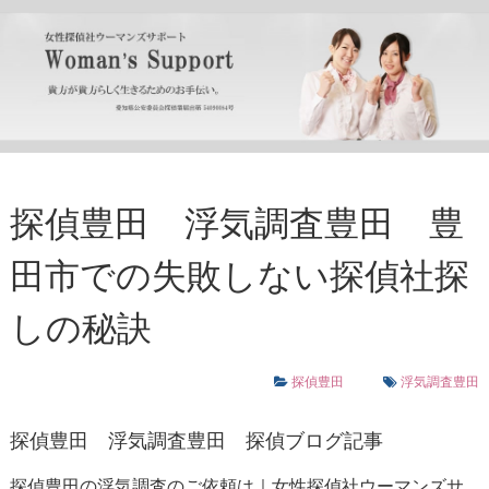
探偵豊田 浮気調査豊田 豊
田市での失敗しない探偵社探
しの秘訣
探偵豊田
浮気調査豊田
探偵豊田
浮気調査豊田
探偵ブログ記事
探偵豊田の浮気調査のご依頼は｜女性探偵社ウーマンズサ