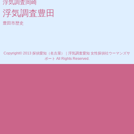
浮気調査岡崎
浮気調査豊田
豊田市歴史
Copyright© 2013 探偵愛知（名古屋）｜浮気調査愛知 女性探偵社ウーマンズサ
ポート All Rights Reserved.