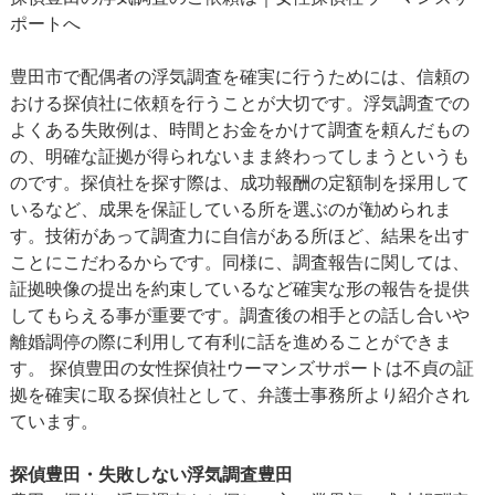
ポートへ
豊田市で配偶者の浮気調査を確実に行うためには、信頼の
おける探偵社に依頼を行うことが大切です。浮気調査での
よくある失敗例は、時間とお金をかけて調査を頼んだもの
の、明確な証拠が得られないまま終わってしまうというも
のです。探偵社を探す際は、成功報酬の定額制を採用して
いるなど、成果を保証している所を選ぶのが勧められま
す。技術があって調査力に自信がある所ほど、結果を出す
ことにこだわるからです。同様に、調査報告に関しては、
証拠映像の提出を約束しているなど確実な形の報告を提供
してもらえる事が重要です。調査後の相手との話し合いや
離婚調停の際に利用して有利に話を進めることができま
す。 探偵豊田の女性探偵社ウーマンズサポートは不貞の証
拠を確実に取る探偵社として、弁護士事務所より紹介され
ています。
探偵豊田・失敗しない浮気調査豊田