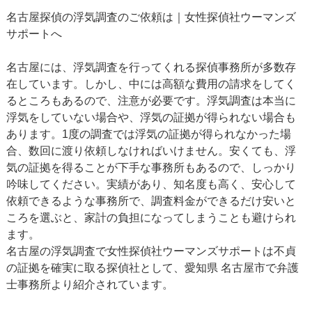
名古屋探偵の浮気調査のご依頼は｜女性探偵社ウーマンズ
サポートへ
名古屋には、浮気調査を行ってくれる探偵事務所が多数存
在しています。しかし、中には高額な費用の請求をしてく
るところもあるので、注意が必要です。浮気調査は本当に
浮気をしていない場合や、浮気の証拠が得られない場合も
あります。1度の調査では浮気の証拠が得られなかった場
合、数回に渡り依頼しなければいけません。安くても、浮
気の証拠を得ることが下手な事務所もあるので、しっかり
吟味してください。実績があり、知名度も高く、安心して
依頼できるような事務所で、調査料金ができるだけ安いと
ころを選ぶと、家計の負担になってしまうことも避けられ
ます。
名古屋の浮気調査で女性探偵社ウーマンズサポートは不貞
の証拠を確実に取る探偵社として、愛知県 名古屋市で弁護
士事務所より紹介されています。