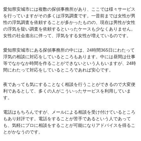
愛知県安城市には複数の探偵事務所があり、ここでは様々サービス
を行っていますがその多くは浮気調査です。一昔前までは女性が男
性の浮気調査を依頼することが多かったものの、現在は男性が女性
の浮気を疑い調査を依頼するといったケースも少なくありません。
女性の社会進出に伴って、浮気をする女性が増えているのです。
愛知県安城市にある探偵事務所の中には、24時間365日にわたって
浮気の相談に対応をしているところもあります。中には昼間は仕事
等でなかなか時間を作ることができないという人もいますが、24時
間にわたって対応をしているところであれば安心です。
夜であっても気にすることなく相談を行うことができるので大変便
利であるとして、多くの人がこういったサービスを利用していま
す。
電話はもちろんですが、メールによる相談を受け付けているところ
もあり好評です。電話をすることが苦手であるという人であって
も、気軽にプロに相談をすることが可能になりアドバイスを得るこ
とがかなうのです。