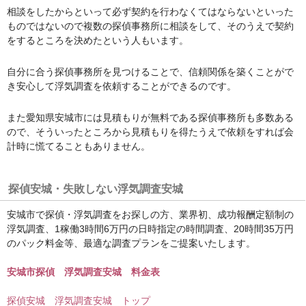
相談をしたからといって必ず契約を行わなくてはならないといった
ものではないので複数の探偵事務所に相談をして、そのうえで契約
をするところを決めたという人もいます。
自分に合う探偵事務所を見つけることで、信頼関係を築くことがで
き安心して浮気調査を依頼することができるのです。
また愛知県安城市には見積もりが無料である探偵事務所も多数ある
ので、そういったところから見積もりを得たうえで依頼をすれば会
計時に慌てることもありません。
探偵安城
・失敗しない浮気調査安城
安城市で探偵・浮気調査をお探しの方、業界初、成功報酬定額制の
浮気調査、1稼働3時間6万円の日時指定の時間調査、20時間35万円
のパック料金等、最適な調査プランをご提案いたします。
安城市探偵 浮気調査安城 料金表
探偵安城 浮気調査安城 トップ