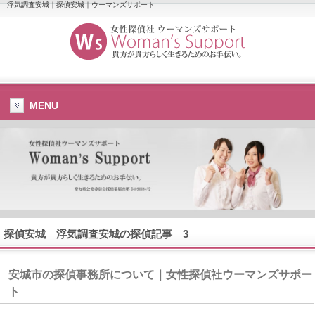
浮気調査安城｜探偵安城｜ウーマンズサポート
MENU
探偵安城
浮気調査安城
の探偵記事 3
安城市の探偵事務所について｜女性探偵社ウーマンズサポー
ト