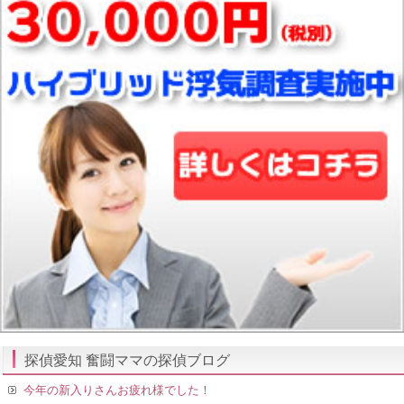
探偵愛知 奮闘ママの探偵ブログ
今年の新入りさんお疲れ様でした！