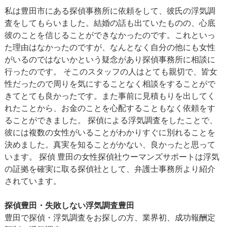
私は豊田市にある探偵事務所に依頼をして、彼氏の浮気調
査をしてもらいました。結婚の話も出ていたものの、心底
彼のことを信じることができなかったのです。これといっ
た理由はなかったのですが、なんとなく自分の他にも女性
がいるのではないかという疑念があり探偵事務所に相談に
行ったのです。 そこのスタッフの人はとても親切で、皆女
性だったので周りを気にすることなく相談をすることがで
きてとても良かったです。また事前に見積もりを出してく
れたことから、お金のことを心配することもなく依頼をす
ることができました。 探偵による浮気調査をしたことで、
彼には複数の女性がいることがわかりすぐに別れることを
決めました。真実を知ることがかない、良かったと思って
います。 探偵 豊田の女性探偵社ウーマンズサポートは浮気
の証拠を確実に取る探偵社として、弁護士事務所より紹介
されています。
探偵豊田・失敗しない浮気調査豊田
豊田で探偵・浮気調査をお探しの方、業界初、成功報酬定