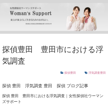
探偵豊田 豊田市における浮
気調査
探偵豊田
浮気調査豊田
探偵 豊田
浮気調査 豊田
探偵 ブログ記事
探偵 豊田 豊田市における浮気調査｜女性探偵社ウーマン
ズサポート