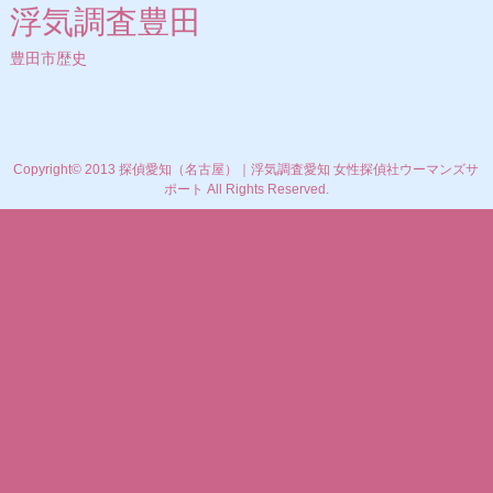
浮気調査豊田
豊田市歴史
Copyright© 2013 探偵愛知（名古屋）｜浮気調査愛知 女性探偵社ウーマンズサ
ポート All Rights Reserved.