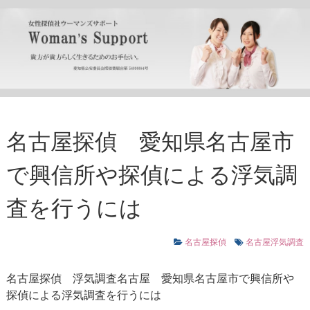
名古屋探偵 愛知県名古屋市
で興信所や探偵による浮気調
査を行うには
名古屋探偵
名古屋浮気調査
名古屋探偵
浮気調査名古屋
愛知県名古屋市で興信所や
探偵による浮気調査を行うには