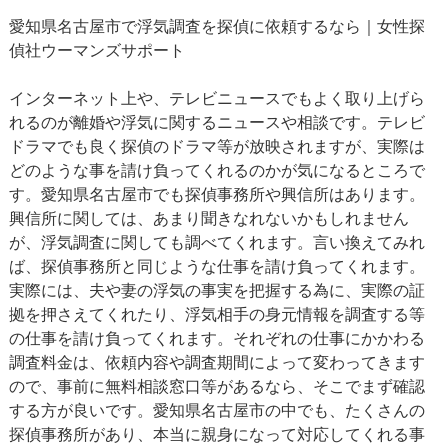
愛知県名古屋市で浮気調査を探偵に依頼するなら｜女性探
偵社ウーマンズサポート
インターネット上や、テレビニュースでもよく取り上げら
れるのが離婚や浮気に関するニュースや相談です。テレビ
ドラマでも良く探偵のドラマ等が放映されますが、実際は
どのような事を請け負ってくれるのかが気になるところで
す。愛知県名古屋市でも探偵事務所や興信所はあります。
興信所に関しては、あまり聞きなれないかもしれません
が、浮気調査に関しても調べてくれます。言い換えてみれ
ば、探偵事務所と同じような仕事を請け負ってくれます。
実際には、夫や妻の浮気の事実を把握する為に、実際の証
拠を押さえてくれたり、浮気相手の身元情報を調査する等
の仕事を請け負ってくれます。それぞれの仕事にかかわる
調査料金は、依頼内容や調査期間によって変わってきます
ので、事前に無料相談窓口等があるなら、そこでまず確認
する方が良いです。愛知県名古屋市の中でも、たくさんの
探偵事務所があり、本当に親身になって対応してくれる事