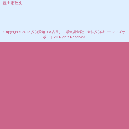
豊田市歴史
Copyright© 2013 探偵愛知（名古屋）｜浮気調査愛知 女性探偵社ウーマンズサ
ポート All Rights Reserved.