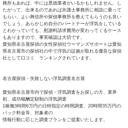
務所もあれば、中には悪徳業者がいるかもしれません。し
たがって、出来るのであれば弁護士事務所に相談に乗って
もらい、よい興信所や探偵事務所を教えてもらうのも良い
でしょう。あらかじめ自分のパートナーが浮気をしている
とわかっていても、慰謝料請求費用が変わってくるケース
もありますので、事実確認は大切です。
愛知県名古屋探偵の女性探偵社ウーマンズサポートは愛知
県名古屋市の探偵社の中で浮気の証拠が取れる優良な探偵
社として口コミ ランキングされています。
名古屋探偵・失敗しない浮気調査名古屋
愛知県名古屋市内で探偵・浮気調査をお探しの方、業界
初、成功報酬定額制の浮気調査
1稼働3時間6万円の日時指定の時間調査、20時間35万円の
パック料金等、対象者の
情報行動に応じた調査プランをご提案いたします。