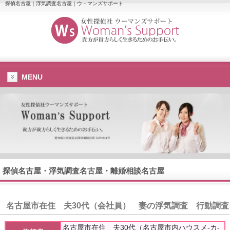
探偵名古屋｜浮気調査名古屋｜ウ－マンズサポート
MENU
探偵名古屋
・
浮気調査名古屋
・離婚相談名古屋
名古屋市
在住 夫30代（会社員） 妻の浮気調査 行動調査
名古屋市在住 夫30代（名古屋市内ハウスメ-カ-