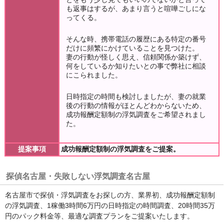
も返事はするが、あまり言うと喧嘩ごしにな
ってくる。
そんな時、携帯電話の履歴にある特定の番号
だけに頻繁にかけていることを見つけた。
妻の行動が怪しく思え、信頼関係か築けず、
何をしているか知りたいとの事で弊社に相談
にこられました。
日時指定の時間も検討しましたが、妻の就業
後の行動の情報がほとんどわからないため、
成功報酬定額制の浮気調査をご希望されまし
た。
提案事項
成功報酬定額制の浮気調査をご提案。
探偵名古屋・失敗しない浮気調査名古屋
名古屋市で探偵・浮気調査をお探しの方、業界初、成功報酬定額制
の浮気調査、1稼働3時間6万円の日時指定の時間調査、20時間35万
円のパック料金等、最適な調査プランをご提案いたします。