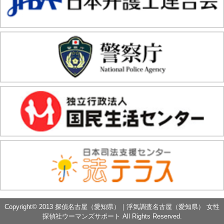
Copyright© 2013 探偵名古屋（愛知県）｜浮気調査名古屋（愛知県） 女性
探偵社ウーマンズサポート All Rights Reserved.