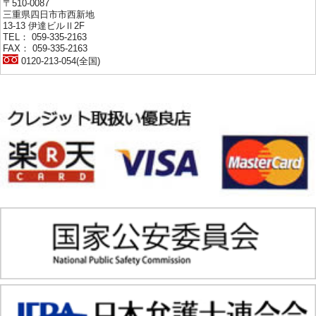
〒510-0087
三重県四日市市西新地
13-13 伊達ビルⅡ2F
TEL： 059-335-2163
FAX： 059-335-2163
0120-213-054(全国)