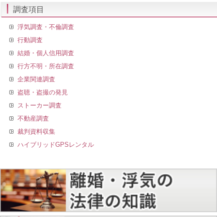
調査項目
浮気調査・不倫調査
行動調査
結婚・個人信用調査
行方不明・所在調査
企業関連調査
盗聴・盗撮の発見
ストーカー調査
不動産調査
裁判資料収集
ハイブリッドGPSレンタル