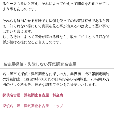
るケースも多いと言え、それによってかえって関係を悪化させてし
まう事もあるのです。
それらを解消させる意味でも探偵を使っての調査は有効であると言
え、知られない様にして真実を見る事が出来るのは決して悪い事で
は無いと言えます。
むしろそれによって気分が晴れる様なら、改めて相手との良好な関
係が築ける様になると言えるのです。
名古屋探偵・失敗しない浮気調査名古屋
名古屋市で探偵・浮気調査をお探しの方、業界初、成功報酬定額制
の浮気調査、1稼働3時間6万円の日時指定の時間調査、20時間35万
円のパック料金等、最適な調査プランをご提案いたします。
探偵名古屋 浮気調査名古屋 料金表
探偵名古屋 浮気調査名古屋 トップ