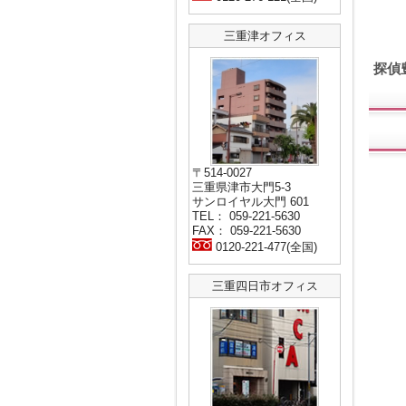
三重津オフィス
探偵
〒514-0027
三重県津市大門5-3
サンロイヤル大門 601
TEL： 059-221-5630
FAX： 059-221-5630
0120-221-477(全国)
三重四日市オフィス