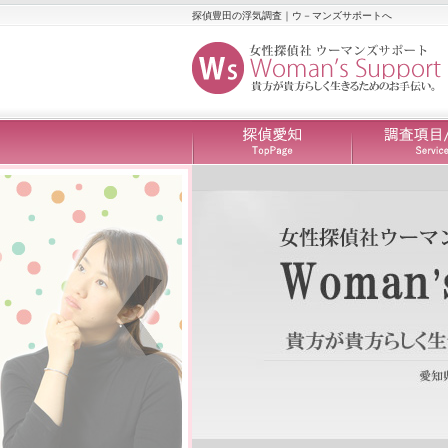
探偵豊田の浮気調査｜ウ－マンズサポートへ