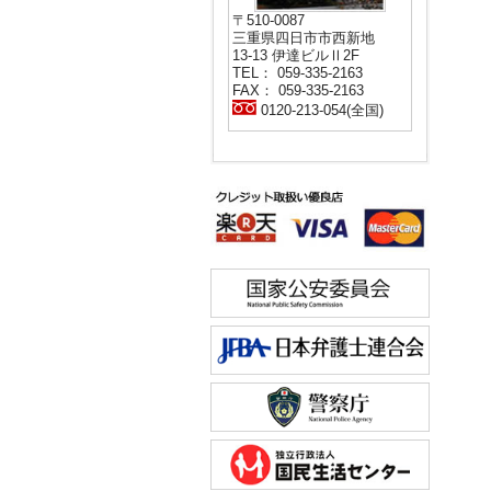
〒510-0087
三重県四日市市西新地
13-13 伊達ビルⅡ2F
TEL： 059-335-2163
FAX： 059-335-2163
0120-213-054(全国)