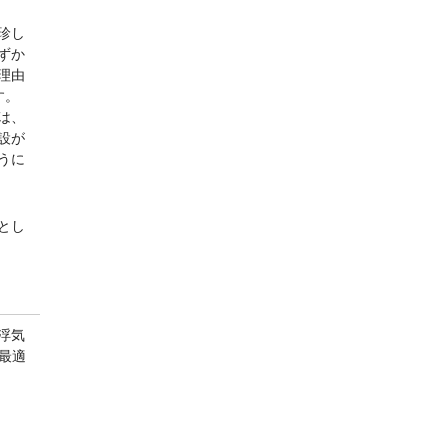
珍し
ずか
理由
す。
は、
設が
うに
とし
浮気
最適