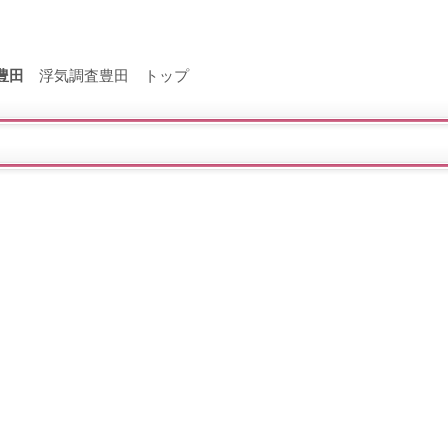
豊田
浮気調査豊田 トップ