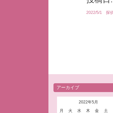
2022/5/1
探
アーカイブ
2022年5月
月
火
水
木
金
土