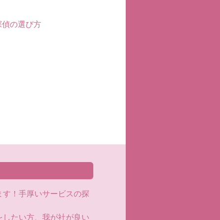
探偵の選び方
ます！手厚いサービスの探
をしたい方、我が社が良い