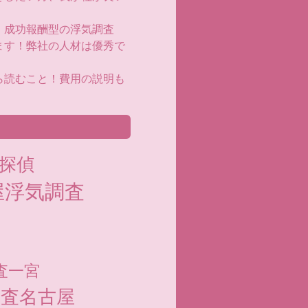
！成功報酬型の浮気調査
ます！弊社の人材は優秀で
ら読むこと！費用の説明も
探偵
屋浮気調査
査一宮
調査名古屋